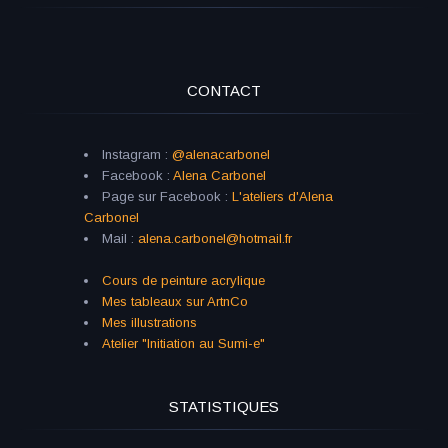
CONTACT
Instagram :
@alenacarbonel
Facebook :
Alena Carbonel
Page sur Facebook :
L'ateliers d'Alena
Carbonel
Mail :
alena.carbonel@hotmail.fr
Cours de peinture acrylique
Mes tableaux sur ArtnCo
Mes illustrations
Atelier "Initiation au Sumi-e"
STATISTIQUES